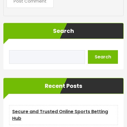
Search
Search
Recent Posts
Secure and Trusted Online Sports Betting
Hub