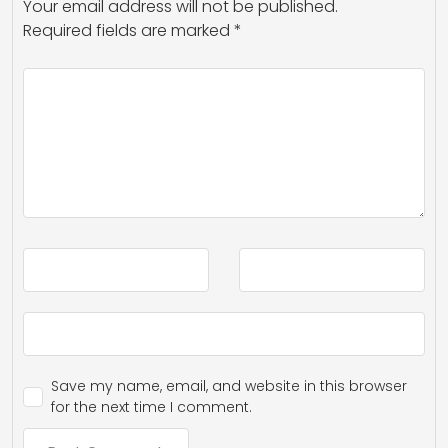
Your email address will not be published.
Required fields are marked
*
Save my name, email, and website in this browser
for the next time I comment.