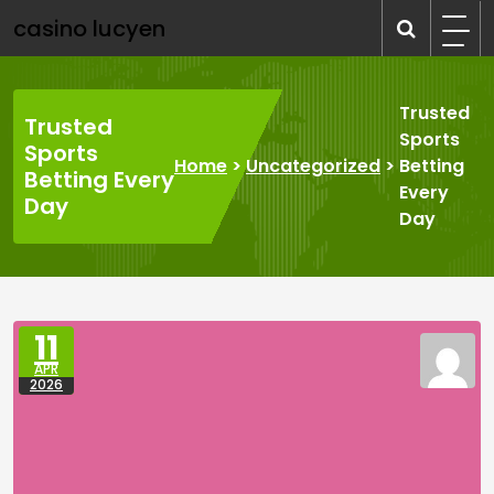
Skip
casino lucyen
to
content
Trusted
Trusted
Sports
Sports
Home
>
Uncategorized
>
Betting
Betting Every
Every
Day
Day
11
APR
2026