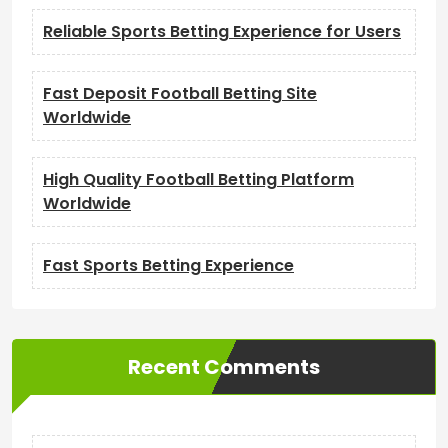
Reliable Sports Betting Experience for Users
Fast Deposit Football Betting Site
Worldwide
High Quality Football Betting Platform
Worldwide
Fast Sports Betting Experience
Recent Comments