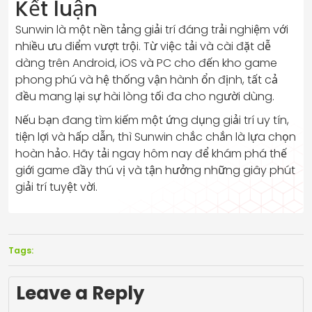
Kết luận
Sunwin là một nền tảng giải trí đáng trải nghiệm với
nhiều ưu điểm vượt trội. Từ việc tải và cài đặt dễ
dàng trên Android, iOS và PC cho đến kho game
phong phú và hệ thống vận hành ổn định, tất cả
đều mang lại sự hài lòng tối đa cho người dùng.
Nếu bạn đang tìm kiếm một ứng dụng giải trí uy tín,
tiện lợi và hấp dẫn, thì Sunwin chắc chắn là lựa chọn
hoàn hảo. Hãy tải ngay hôm nay để khám phá thế
giới game đầy thú vị và tận hưởng những giây phút
giải trí tuyệt vời.
Tags:
Leave a Reply