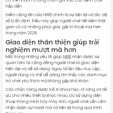
có thể nhanh chóng tham gia vào các sảnh chơi
hấp dẫn.
Điểm cộng lớn của HI88 chính là sự tiện lợi và tốc độ
xử lý ổn định. Điều này giúp người chơi tiết kiệm thời
gian và có những phút giây giải trí thoải mái hơn
trong năm 2026.
Giao diện thân thiện giúp trải
nghiệm mượt mà hơn
Một trong những yếu tố giúp
hi88
nhận được sự
quan tâm từ cộng đồng người chơi là giao diện
hiện đại và dễ sử dụng. Ngay từ lần đầu truy cập,
người dùng có thể dễ dàng tìm thấy các danh mục
trò chơi yêu thích mà không gặp khó khăn.
Các chức năng được bố trí khoa học, rõ ràng và tối
ưu cho nhiều thiết bị khác nhau. Dù sử dụng điện
thoại thông minh hay máy tính, người chơi vẫn cảm
nhận được sự mượt mà và tiện lợi trong quá trình