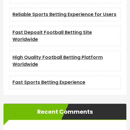
Reliable Sports Betting Experience for Users
Fast Deposit Football Betting Site
Worldwide
High Quality Football Betting Platform
Worldwide
Fast Sports Betting Experience
Recent Comments