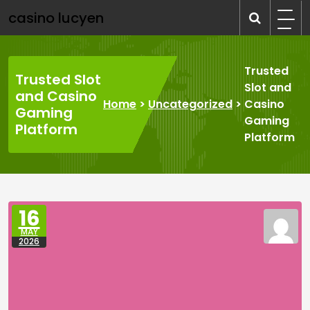
Skip
casino lucyen
to
content
Trusted
Trusted Slot
Slot and
and Casino
Home
>
Uncategorized
>
Casino
Gaming
Gaming
Platform
Platform
16
MAY
2026