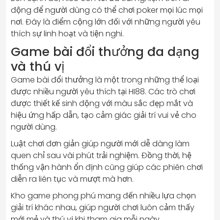
động để người dùng có thể chơi poker mọi lúc mọi
nơi. Đây là điểm cộng lớn đối với những người yêu
thích sự linh hoạt và tiện nghi.
Game bài đổi thưởng đa dạng
và thú vị
Game bài đổi thưởng là một trong những thể loại
được nhiều người yêu thích tại HI88. Các trò chơi
được thiết kế sinh động với màu sắc đẹp mắt và
hiệu ứng hấp dẫn, tạo cảm giác giải trí vui vẻ cho
người dùng.
Luật chơi đơn giản giúp người mới dễ dàng làm
quen chỉ sau vài phút trải nghiệm. Đồng thời, hệ
thống vận hành ổn định cũng giúp các phiên chơi
diễn ra liên tục và mượt mà hơn.
Kho game phong phú mang đến nhiều lựa chọn
giải trí khác nhau, giúp người chơi luôn cảm thấy
mới mẻ và thú vị khi tham gia mỗi ngày.