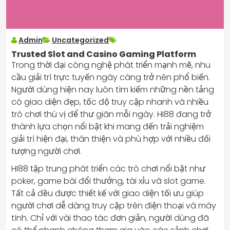
Admin
Uncategorized
Trusted Slot and Casino Gaming Platform
Trong thời đại công nghệ phát triển mạnh mẽ, nhu
cầu giải trí trực tuyến ngày càng trở nên phổ biến.
Người dùng hiện nay luôn tìm kiếm những nền tảng
có giao diện đẹp, tốc độ truy cập nhanh và nhiều
trò chơi thú vị để thư giãn mỗi ngày. HI88 đang trở
thành lựa chọn nổi bật khi mang đến trải nghiệm
giải trí hiện đại, thân thiện và phù hợp với nhiều đối
tượng người chơi.
HI88 tập trung phát triển các trò chơi nổi bật như
poker, game bài đổi thưởng, tài xỉu và slot game.
Tất cả đều được thiết kế với giao diện tối ưu giúp
người chơi dễ dàng truy cập trên điện thoại và máy
tính. Chỉ với vài thao tác đơn giản, người dùng đã