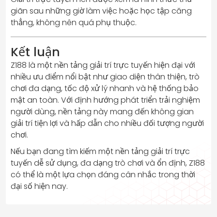
giãn sau những giờ làm việc hoặc học tập căng
thẳng, không nên quá phụ thuộc.
Kết luận
Z188 là một nền tảng giải trí trực tuyến hiện đại với
nhiều ưu điểm nổi bật như giao diện thân thiện, trò
chơi đa dạng, tốc độ xử lý nhanh và hệ thống bảo
mật an toàn. Với định hướng phát triển trải nghiệm
người dùng, nền tảng này mang đến không gian
giải trí tiện lợi và hấp dẫn cho nhiều đối tượng người
chơi.
Nếu bạn đang tìm kiếm một nền tảng giải trí trực
tuyến dễ sử dụng, đa dạng trò chơi và ổn định, Z188
có thể là một lựa chọn đáng cân nhắc trong thời
đại số hiện nay.