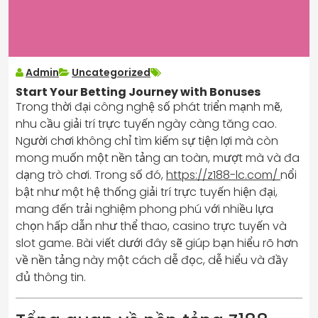
Admin
Uncategorized
Start Your Betting Journey with Bonuses
Trong thời đại công nghệ số phát triển mạnh mẽ,
nhu cầu giải trí trực tuyến ngày càng tăng cao.
Người chơi không chỉ tìm kiếm sự tiện lợi mà còn
mong muốn một nền tảng an toàn, mượt mà và đa
dạng trò chơi. Trong số đó,
https://z188-lc.com/
nổi
bật như một hệ thống giải trí trực tuyến hiện đại,
mang đến trải nghiệm phong phú với nhiều lựa
chọn hấp dẫn như thể thao, casino trực tuyến và
slot game. Bài viết dưới đây sẽ giúp bạn hiểu rõ hơn
về nền tảng này một cách dễ đọc, dễ hiểu và đầy
đủ thông tin.