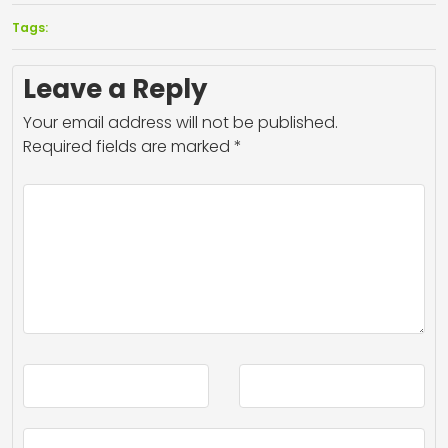
Tags:
Leave a Reply
Your email address will not be published.
Required fields are marked
*