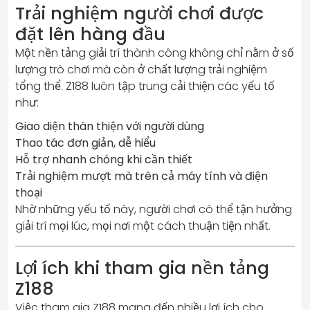
Trải nghiệm người chơi được
đặt lên hàng đầu
Một nền tảng giải trí thành công không chỉ nằm ở số
lượng trò chơi mà còn ở chất lượng trải nghiệm
tổng thể. Z188 luôn tập trung cải thiện các yếu tố
như:
Giao diện thân thiện với người dùng
Thao tác đơn giản, dễ hiểu
Hỗ trợ nhanh chóng khi cần thiết
Trải nghiệm mượt mà trên cả máy tính và điện
thoại
Nhờ những yếu tố này, người chơi có thể tận hưởng
giải trí mọi lúc, mọi nơi một cách thuận tiện nhất.
Lợi ích khi tham gia nền tảng
Z188
Việc tham gia Z188 mang đến nhiều lợi ích cho