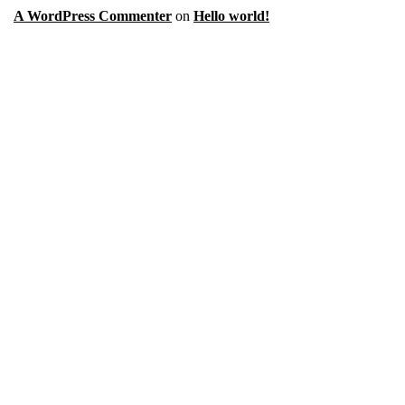
A WordPress Commenter
on
Hello world!