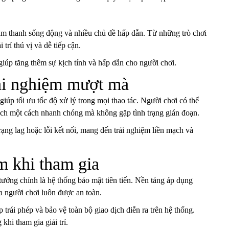
, âm thanh sống động và nhiều chủ đề hấp dẫn. Từ những trò chơi
 trí thú vị và dễ tiếp cận.
 giúp tăng thêm sự kịch tính và hấp dẫn cho người chơi.
rải nghiệm mượt mà
iúp tối ưu tốc độ xử lý trong mọi thao tác. Người chơi có thể
dịch một cách nhanh chóng mà không gặp tình trạng gián đoạn.
rạng lag hoặc lỗi kết nối, mang đến trải nghiệm liền mạch và
m khi tham gia
tưởng chính là hệ thống bảo mật tiên tiến. Nền tảng áp dụng
a người chơi luôn được an toàn.
trái phép và bảo vệ toàn bộ giao dịch diễn ra trên hệ thống.
hi tham gia giải trí.