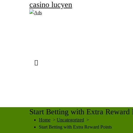
casino lucyen
Skip
to
content
Start Betting with Extra Reward 
Home
>
Uncategorized
>
Start Betting with Extra Reward Points