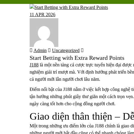
11
APR
2026
Admin
Uncategorized
Start Betting with Extra Reward Points
J188
là một nền tảng cá cược trực tuyến hiện đại được n
nghiệm giải trí mượt mà. Với định hướng phát triển bề
cả người mới lẫn người chơi lâu năm.
Điểm nổi bật của J188 nằm ở việc kết hợp công nghệ ti
tận hưởng những phút giây thư giãn một cách trọn vẹn.
ngày càng tốt hơn cho cộng đồng người chơi.
Giao diện thân thiện – D
Một trong những ưu điểm lớn của J188 chính là giao diệ
những người mới bắt đầu cũng có thể nhanh chóng làm