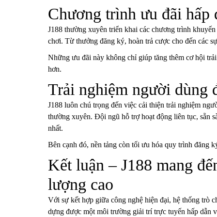
Chương trình ưu đãi hấp 
J188 thường xuyên triển khai các chương trình khuyến 
chơi. Từ thưởng đăng ký, hoàn trả cược cho đến các sự k
Những ưu đãi này không chỉ giúp tăng thêm cơ hội trải
hơn.
Trải nghiệm người dùng 
J188 luôn chú trọng đến việc cải thiện trải nghiệm ng
thường xuyên. Đội ngũ hỗ trợ hoạt động liên tục, sẵn s
nhất.
Bên cạnh đó, nền tảng còn tối ưu hóa quy trình đăng ký,
Kết luận – J188 mang đến 
lượng cao
Với sự kết hợp giữa công nghệ hiện đại, hệ thống trò 
dựng được một môi trường giải trí trực tuyến hấp dẫn v