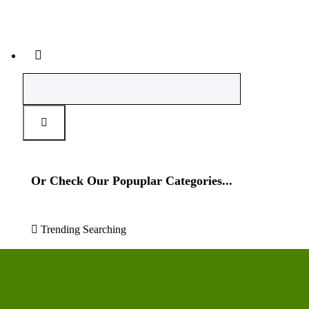
Search
for:
Or Check Our Popuplar Categories...
Trending Searching