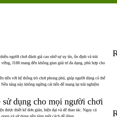
R
hiều người chơi đánh giá cao nhờ sự uy tín, ổn định và trải
n vững, J188 mang đến không gian giải trí đa dạng, phù hợp cho
ên tiến với hệ thống trò chơi phong phú, giúp người dùng có thể
 Nền tảng này không ngừng cải tiến để mang lại trải nghiệm
ễ sử dụng cho mọi người chơi
n được thiết kế đơn giản, hiện đại và dễ thao tác. Ngay cả
R
 quen và sử dụng nền tảng một cách dễ dàng.