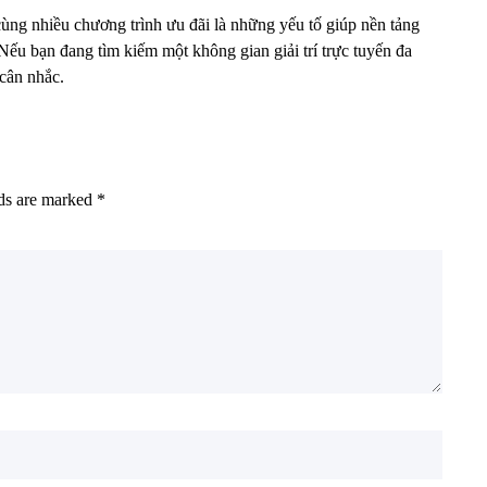
cùng nhiều chương trình ưu đãi là những yếu tố giúp nền tảng
Nếu bạn đang tìm kiếm một không gian giải trí trực tuyến đa
cân nhắc.
lds are marked
*