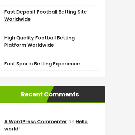
Fast Deposit Football Betting Site
Worldwide
High Quality Football Betting
Platform Worldwide
Fast Sports Betting Experience
Recent Comments
A WordPress Commenter
on
Hello
world!