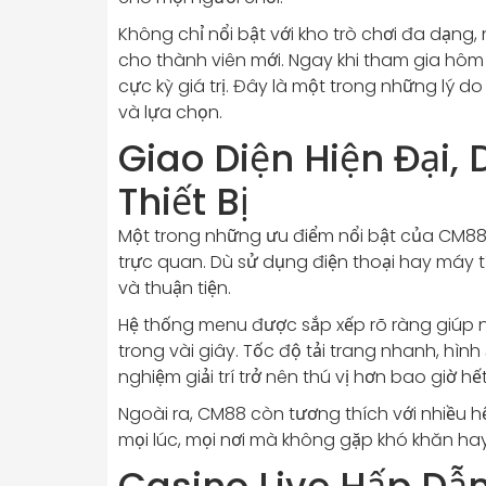
Không chỉ nổi bật với kho trò chơi đa dạng
cho thành viên mới. Ngay khi tham gia hôm 
cực kỳ giá trị. Đây là một trong những lý 
và lựa chọn.
Giao Diện Hiện Đại,
Thiết Bị
Một trong những ưu điểm nổi bật của CM88 
trực quan. Dù sử dụng điện thoại hay máy 
và thuận tiện.
Hệ thống menu được sắp xếp rõ ràng giúp n
trong vài giây. Tốc độ tải trang nhanh, hìn
nghiệm giải trí trở nên thú vị hơn bao giờ hết
Ngoài ra, CM88 còn tương thích với nhiều h
mọi lúc, mọi nơi mà không gặp khó khăn hay