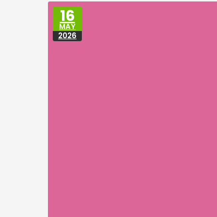
16
MAY
2026