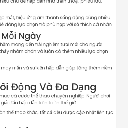
hiều chủ đề hấp dẫn như thần thoại, phiêu lưu,
 đẹp mắt, hiệu ứng âm thanh sống động cùng nhiều
dễ dàng lựa chọn trò phù hợp với sở thích cá nhân.
n Mỗi Ngày
nhằm mang đến trải nghiệm tươi mới cho người
 thấy nhàm chán và luôn có thêm nhiều lựa chọn
y may mắn và sự kiện hấp dẫn giúp tăng thêm niềm
ôi Động Và Đa Dạng
ục cá cược thể thao chuyên nghiệp. Người chơi
iải đấu hấp dẫn trên toàn thế giới.
n thể thao khác, tất cả đều được cập nhật liên tục