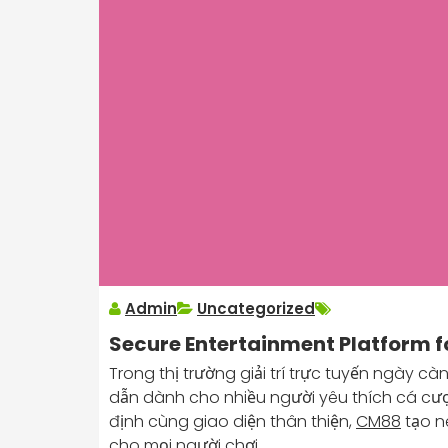
Admin
Uncategorized
Secure Entertainment Platform 
Trong thị trường giải trí trực tuyến ngày c
dẫn dành cho nhiều người yêu thích cá cược
định cùng giao diện thân thiện,
CM88
tạo nê
cho mọi người chơi.