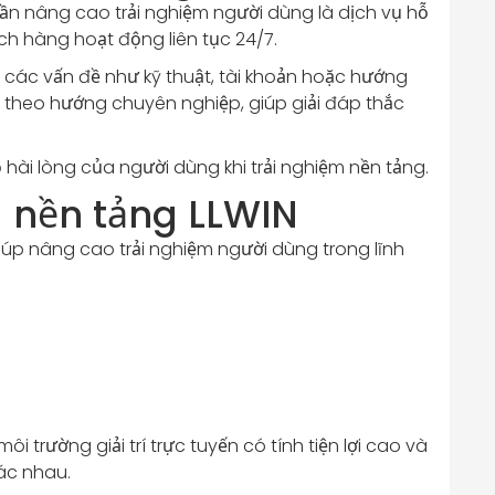
n nâng cao trải nghiệm người dùng là dịch vụ hỗ
ch hàng hoạt động liên tục 24/7.
ề các vấn đề như kỹ thuật, tài khoản hoặc hướng
 theo hướng chuyên nghiệp, giúp giải đáp thắc
ộ hài lòng của người dùng khi trải nghiệm nền tảng.
a nền tảng LLWIN
úp nâng cao trải nghiệm người dùng trong lĩnh
trường giải trí trực tuyến có tính tiện lợi cao và
ác nhau.