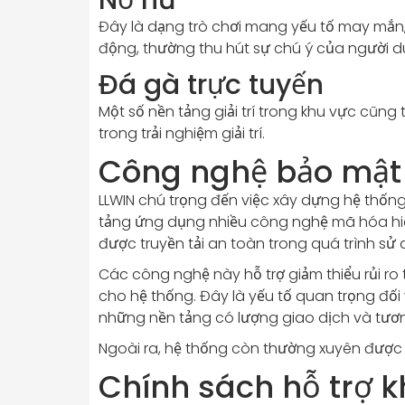
Nổ hũ
Đây là dạng trò chơi mang yếu tố may mắn, 
động, thường thu hút sự chú ý của người dù
Đá gà trực tuyến
Một số nền tảng giải trí trong khu vực cũng
trong trải nghiệm giải trí.
Công nghệ bảo mật 
LLWIN chú trọng đến việc xây dựng hệ thốn
tảng ứng dụng nhiều công nghệ mã hóa hiện
được truyền tải an toàn trong quá trình sử 
Các công nghệ này hỗ trợ giảm thiểu rủi r
cho hệ thống. Đây là yếu tố quan trọng đối v
những nền tảng có lượng giao dịch và tươ
Ngoài ra, hệ thống còn thường xuyên được cậ
Chính sách hỗ trợ 