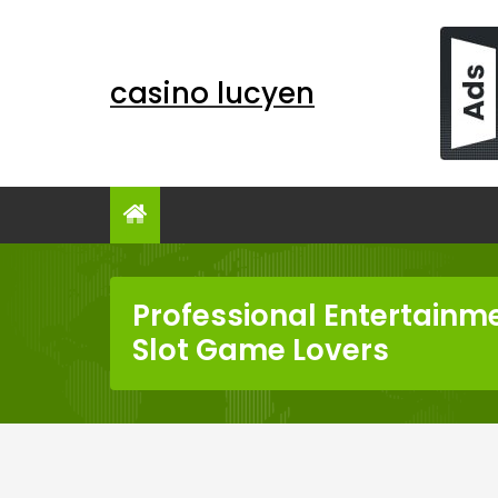
Skip
to
content
casino lucyen
Professional Entertainme
Slot Game Lovers