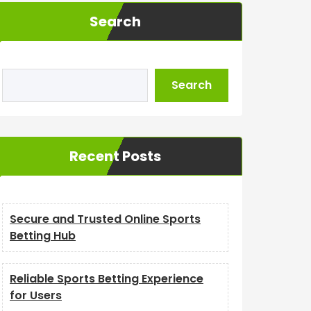
Search
Search
Recent Posts
Secure and Trusted Online Sports
Betting Hub
Reliable Sports Betting Experience
for Users