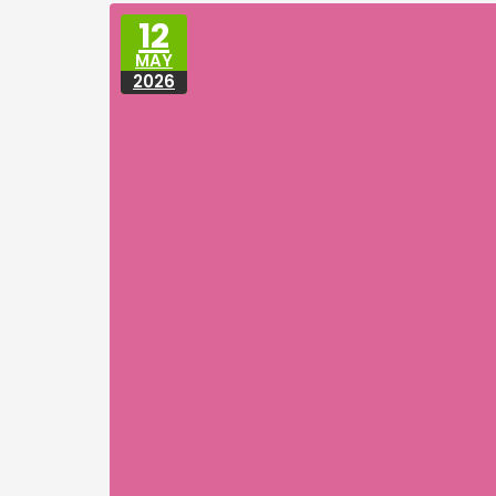
12
MAY
2026