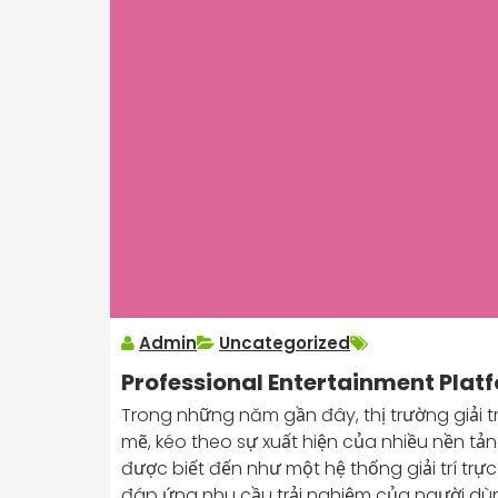
Admin
Uncategorized
Professional Entertainment Plat
Trong những năm gần đây, thị trường giải tr
mẽ, kéo theo sự xuất hiện của nhiều nền tả
được biết đến như một hệ thống giải trí trự
đáp ứng nhu cầu trải nghiệm của người dùn