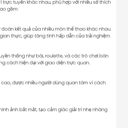
trí trực tuyến khác nhau, phù hợp với nhiều sở thích
bao gồm:
ự đoán kết quả của nhiều môn thể thao khác nhau.
gian thực, giúp tăng tính hấp dẫn của trải nghiệm.
yền thống như bài, roulette, và các trò chơi bàn
ng cách hiện đại với giao diện trực quan.
n cao, được nhiều người dùng quan tâm vì cách
hình ảnh bắt mắt, tạo cảm giác giải trí nhẹ nhàng