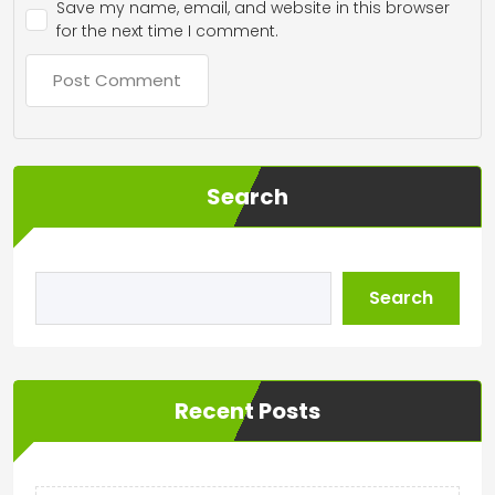
Save my name, email, and website in this browser
for the next time I comment.
Search
Search
Recent Posts