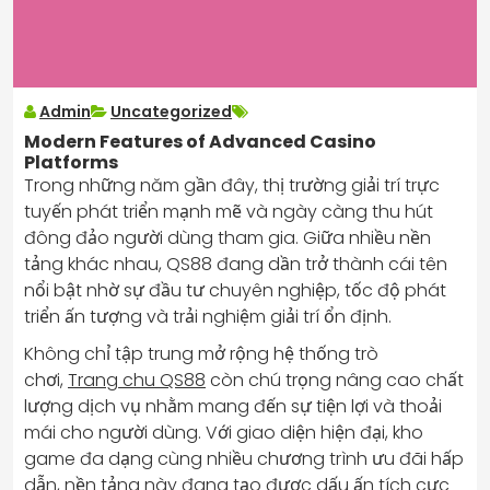
Admin
Uncategorized
Modern Features of Advanced Casino
Platforms
Trong những năm gần đây, thị trường giải trí trực
tuyến phát triển mạnh mẽ và ngày càng thu hút
đông đảo người dùng tham gia. Giữa nhiều nền
tảng khác nhau, QS88 đang dần trở thành cái tên
nổi bật nhờ sự đầu tư chuyên nghiệp, tốc độ phát
triển ấn tượng và trải nghiệm giải trí ổn định.
Không chỉ tập trung mở rộng hệ thống trò
chơi,
Trang chu QS88
còn chú trọng nâng cao chất
lượng dịch vụ nhằm mang đến sự tiện lợi và thoải
mái cho người dùng. Với giao diện hiện đại, kho
game đa dạng cùng nhiều chương trình ưu đãi hấp
dẫn, nền tảng này đang tạo được dấu ấn tích cực