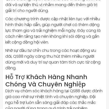
đãi và sự kiện thú vị nhằm mang đến thêm giá trị
giải trí cho người dùng.
Các chương trình được cập nhật liên tục với nhiều
hình thức hấp dẫn, giúp người chơi có thêm động
lực tham gia và trải nghiệm mỗi ngày. Đây cũng là
cách nền tảng tạo nên không khí sôi động và gắn
kết cộng đồng hội viên.
Nhờ sự đầu tư chỉn chu trong các hoạt động ưu
đãi, QS88 ngày càng thu hút thêm nhiều người
dùng mới và duy trì sự quan tâm tích cực từ cộng
đồng.
Hỗ Trợ Khách Hàng Nhanh
Chóng Và Chuyên Nghiệp
Dịch vụ chăm sóc khách hàng tại QS88 được đánh
giá cao nhờ sự nhiệt tình và chuyên nghiệp. Đội
ngũ hỗ trợ luôn sẵn sàng giải đáp các thắc mắc
của người dùng trong quá trình trải nghiệm.