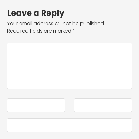
Leave a Reply
Your email address will not be published.
Required fields are marked
*