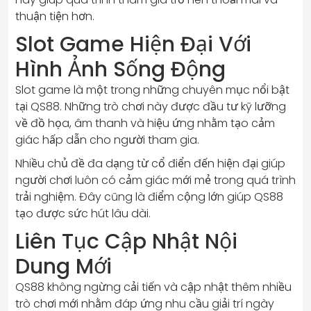
thuận tiện hơn.
Slot Game Hiện Đại Với
Hình Ảnh Sống Động
Slot game là một trong những chuyên mục nổi bật
tại QS88. Những trò chơi này được đầu tư kỹ lưỡng
về đồ họa, âm thanh và hiệu ứng nhằm tạo cảm
giác hấp dẫn cho người tham gia.
Nhiều chủ đề đa dạng từ cổ điển đến hiện đại giúp
người chơi luôn có cảm giác mới mẻ trong quá trình
trải nghiệm. Đây cũng là điểm cộng lớn giúp QS88
tạo được sức hút lâu dài.
Liên Tục Cập Nhật Nội
Dung Mới
QS88 không ngừng cải tiến và cập nhật thêm nhiều
trò chơi mới nhằm đáp ứng nhu cầu giải trí ngày