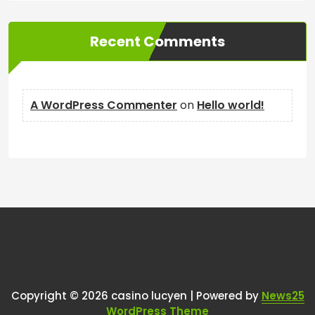
Recent Comments
A WordPress Commenter
on
Hello world!
Copyright © 2026 casino lucyen | Powered by
News25
WordPress Theme