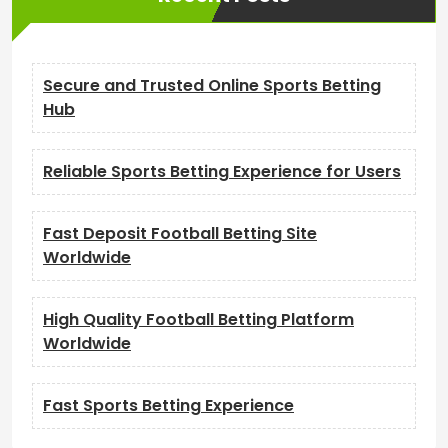
Secure and Trusted Online Sports Betting
Hub
Reliable Sports Betting Experience for Users
Fast Deposit Football Betting Site
Worldwide
High Quality Football Betting Platform
Worldwide
Fast Sports Betting Experience