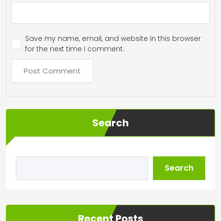
Save my name, email, and website in this browser
for the next time I comment.
Search
Search
Recent Posts