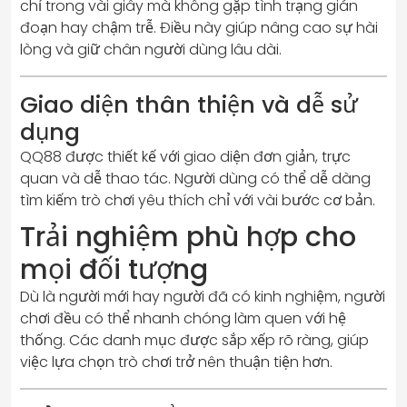
chỉ trong vài giây mà không gặp tình trạng gián
đoạn hay chậm trễ. Điều này giúp nâng cao sự hài
lòng và giữ chân người dùng lâu dài.
Giao diện thân thiện và dễ sử
dụng
QQ88 được thiết kế với giao diện đơn giản, trực
quan và dễ thao tác. Người dùng có thể dễ dàng
tìm kiếm trò chơi yêu thích chỉ với vài bước cơ bản.
Trải nghiệm phù hợp cho
mọi đối tượng
Dù là người mới hay người đã có kinh nghiệm, người
chơi đều có thể nhanh chóng làm quen với hệ
thống. Các danh mục được sắp xếp rõ ràng, giúp
việc lựa chọn trò chơi trở nên thuận tiện hơn.