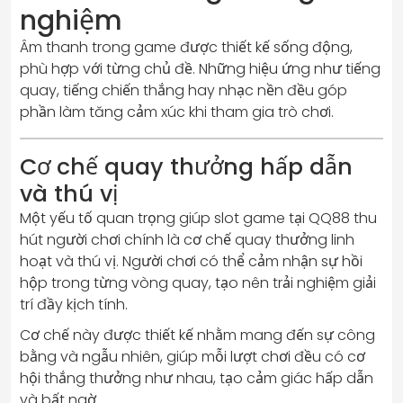
nghiệm
Âm thanh trong game được thiết kế sống động,
phù hợp với từng chủ đề. Những hiệu ứng như tiếng
quay, tiếng chiến thắng hay nhạc nền đều góp
phần làm tăng cảm xúc khi tham gia trò chơi.
Cơ chế quay thưởng hấp dẫn
và thú vị
Một yếu tố quan trọng giúp slot game tại QQ88 thu
hút người chơi chính là cơ chế quay thưởng linh
hoạt và thú vị. Người chơi có thể cảm nhận sự hồi
hộp trong từng vòng quay, tạo nên trải nghiệm giải
trí đầy kịch tính.
Cơ chế này được thiết kế nhằm mang đến sự công
bằng và ngẫu nhiên, giúp mỗi lượt chơi đều có cơ
hội thắng thưởng như nhau, tạo cảm giác hấp dẫn
và bất ngờ.