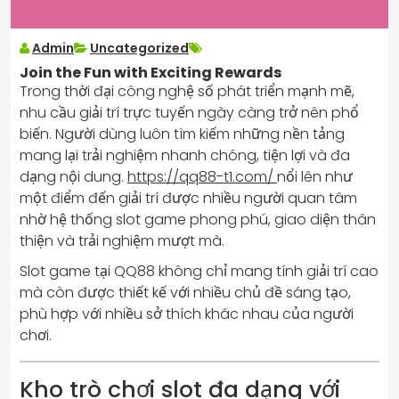
Admin
Uncategorized
Join the Fun with Exciting Rewards
Trong thời đại công nghệ số phát triển mạnh mẽ,
nhu cầu giải trí trực tuyến ngày càng trở nên phổ
biến. Người dùng luôn tìm kiếm những nền tảng
mang lại trải nghiệm nhanh chóng, tiện lợi và đa
dạng nội dung.
https://qq88-t1.com/
nổi lên như
một điểm đến giải trí được nhiều người quan tâm
nhờ hệ thống slot game phong phú, giao diện thân
thiện và trải nghiệm mượt mà.
Slot game tại QQ88 không chỉ mang tính giải trí cao
mà còn được thiết kế với nhiều chủ đề sáng tạo,
phù hợp với nhiều sở thích khác nhau của người
chơi.
Kho trò chơi slot đa dạng với