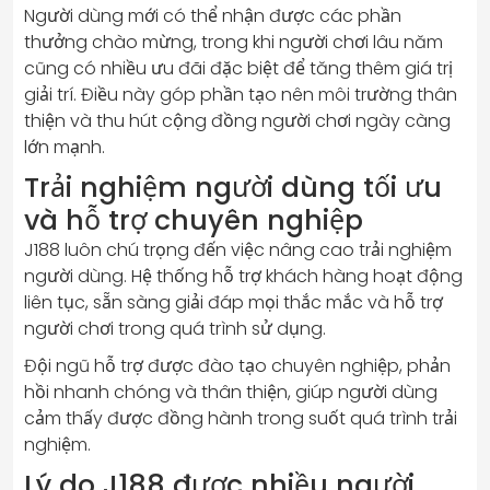
Người dùng mới có thể nhận được các phần
thưởng chào mừng, trong khi người chơi lâu năm
cũng có nhiều ưu đãi đặc biệt để tăng thêm giá trị
giải trí. Điều này góp phần tạo nên môi trường thân
thiện và thu hút cộng đồng người chơi ngày càng
lớn mạnh.
Trải nghiệm người dùng tối ưu
và hỗ trợ chuyên nghiệp
J188 luôn chú trọng đến việc nâng cao trải nghiệm
người dùng. Hệ thống hỗ trợ khách hàng hoạt động
liên tục, sẵn sàng giải đáp mọi thắc mắc và hỗ trợ
người chơi trong quá trình sử dụng.
Đội ngũ hỗ trợ được đào tạo chuyên nghiệp, phản
hồi nhanh chóng và thân thiện, giúp người dùng
cảm thấy được đồng hành trong suốt quá trình trải
nghiệm.
Lý do J188 được nhiều người