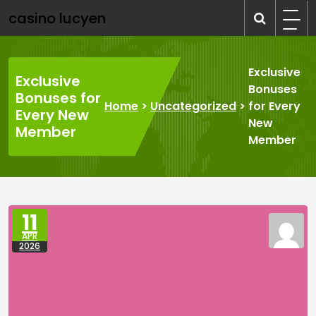
Skip
casino lucyen
to
content
Exclusive
Exclusive
Bonuses
Bonuses for
Home
>
Uncategorized
>
for Every
Every New
New
Member
Member
11
APR
2026