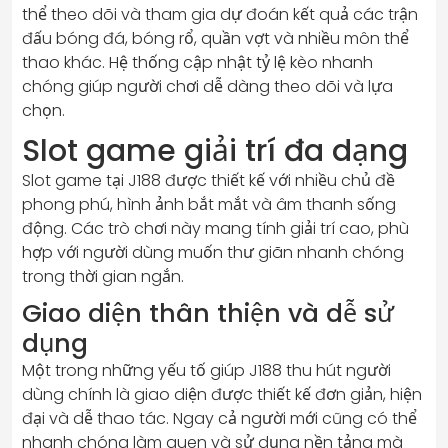
thể theo dõi và tham gia dự đoán kết quả các trận
đấu bóng đá, bóng rổ, quần vợt và nhiều môn thể
thao khác. Hệ thống cập nhật tỷ lệ kèo nhanh
chóng giúp người chơi dễ dàng theo dõi và lựa
chọn.
Slot game giải trí đa dạng
Slot game tại J188 được thiết kế với nhiều chủ đề
phong phú, hình ảnh bắt mắt và âm thanh sống
động. Các trò chơi này mang tính giải trí cao, phù
hợp với người dùng muốn thư giãn nhanh chóng
trong thời gian ngắn.
Giao diện thân thiện và dễ sử
dụng
Một trong những yếu tố giúp J188 thu hút người
dùng chính là giao diện được thiết kế đơn giản, hiện
đại và dễ thao tác. Ngay cả người mới cũng có thể
nhanh chóng làm quen và sử dụng nền tảng mà