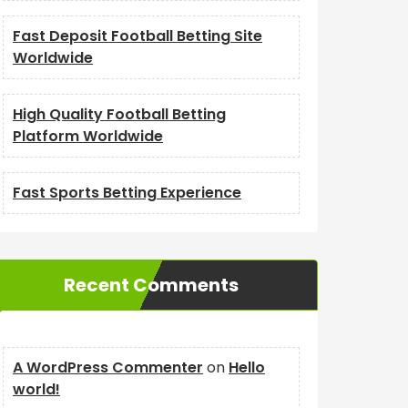
Fast Deposit Football Betting Site
Worldwide
High Quality Football Betting
Platform Worldwide
Fast Sports Betting Experience
Recent Comments
A WordPress Commenter
on
Hello
world!