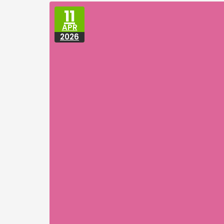
11
APR
2026