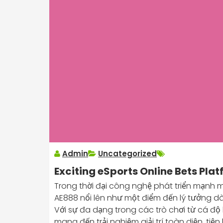
Admin
Uncategorized
Exciting eSports Online Bets Plat
Trong thời đại công nghệ phát triển mạnh mẽ
AE888 nổi lên như một điểm đến lý tưởng d
Với sự đa dạng trong các trò chơi từ cá độ
mang đến trải nghiệm giải trí toàn diện, tiệ