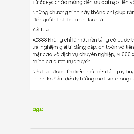
Từ бонус chào mừng đến ưu đãi nạp tiền và ho
Những chương trình này không chỉ giúp tă
để người chơi tham gia lâu dài.
Kết Luận
AE888 không chỉ là một nền tảng cá cược 
trải nghiệm giải trí đẳng cấp, an toàn và tiệ
mật cao và dịch vụ chuyên nghiệp, AE888 
thích cá cược trực tuyến.
Nếu bạn đang tìm kiếm một nền tảng uy tín, d
chính là điểm đến lý tưởng mà bạn không n
Tags: