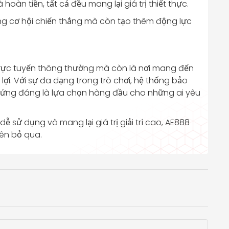
àn tiền, tất cả đều mang lại giá trị thiết thực.
ng cơ hội chiến thắng mà còn tạo thêm động lực
trực tuyến thông thường mà còn là nơi mang đến
n lợi. Với sự đa dạng trong trò chơi, hệ thống bảo
xứng đáng là lựa chọn hàng đầu cho những ai yêu
ễ sử dụng và mang lại giá trị giải trí cao, AE888
ên bỏ qua.