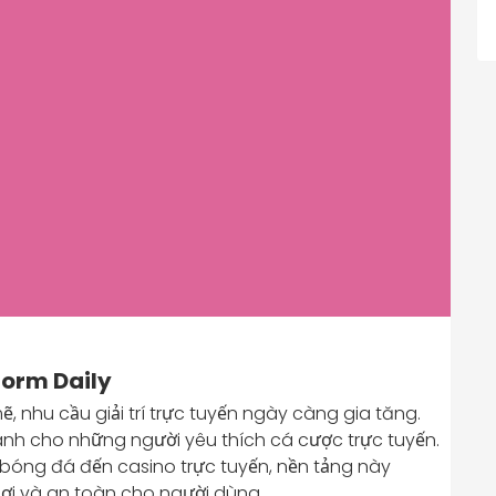
form Daily
, nhu cầu giải trí trực tuyến ngày càng gia tăng.
ành cho những người yêu thích cá cược trực tuyến.
 bóng đá đến casino trực tuyến, nền tảng này
n lợi và an toàn cho người dùng.