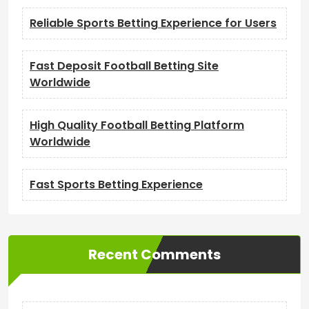
Reliable Sports Betting Experience for Users
Fast Deposit Football Betting Site
Worldwide
High Quality Football Betting Platform
Worldwide
Fast Sports Betting Experience
Recent Comments