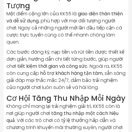
Tượng
Một điểm cộng lớn của KK55 là
giao diện thân thiện
và dễ sử dụng
, phù hợp với mọi đối tượng người
chơi. Ngay cả những người mới lần đầu tiếp cận cá
cược trực tuyến cũng có thể nhanh chóng làm
quen.
Các bước đăng ký, nạp tiền và rút tiền được thiết kế
đơn giản, hướng dẫn chi tiết từng bước, giúp người
chơi
tiết kiệm thời gian và công sức
. Ngoài ra, KK55
còn cung cấp
hỗ trợ khách hàng tận tâm
, sẵn sàng
giải đáp mọi thắc mắc 24/7, đảm bảo trải nghiệm
của người chơi luôn suôn sẻ và hài lòng.
Cơ Hội Tăng Thu Nhập Mỗi Ngày
Không chỉ mang lại trải nghiệm giải trí, KK55 còn là
nơi giúp người chơi
tăng thu nhập một cách hiệu
quả
. Với các trò chơi có tỷ lệ thưởng hấp dẫn và
chương trình khuyến mãi thường xuyên, người chơi