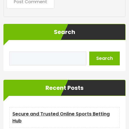
Search
Search
Recent Posts
Secure and Trusted Online Sports Betting
Hub